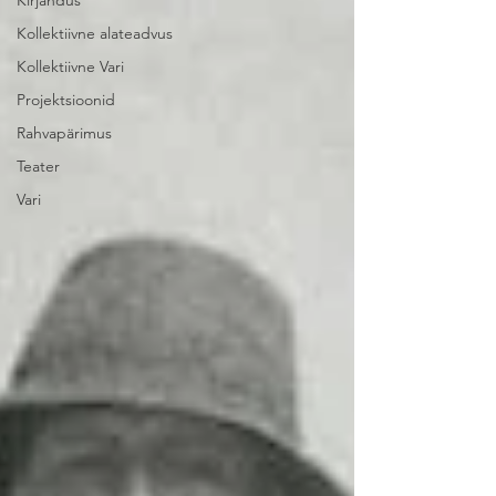
Kirjandus
Kollektiivne alateadvus
Kollektiivne Vari
Projektsioonid
Rahvapärimus
Teater
Vari