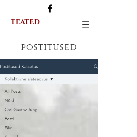
TEATED
postitused
Postitused Katsetus
Kollektiivne alateadvus
All Posts
Nõid
Carl Gustav Jung
Eesti
Film