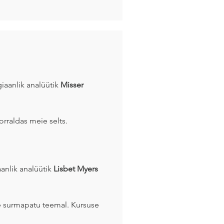
iaanlik analüütik
Misser
orraldas meie selts.
aanlik analüütik
Lisbet Myers
sme surmapatu teemal. Kursuse