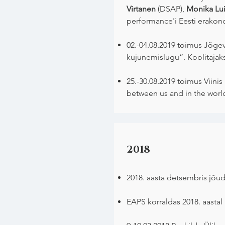
Virtanen
(DSAP),
Monika Lu
performance'i Eesti erakon
02.-04.08.2019 toimus Jõge
kujunemislugu”. Koolitajaks
25.-30.08.2019 toimus Viini
between us and in the world
2018
2018. aasta detsembris jõud
EAPS korraldas 2018. aastal