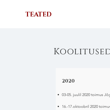
TEATED
Koolitused 
2020
03-05. juulil 2020 toimus 
16.-17.oktoobril 2020 toimu