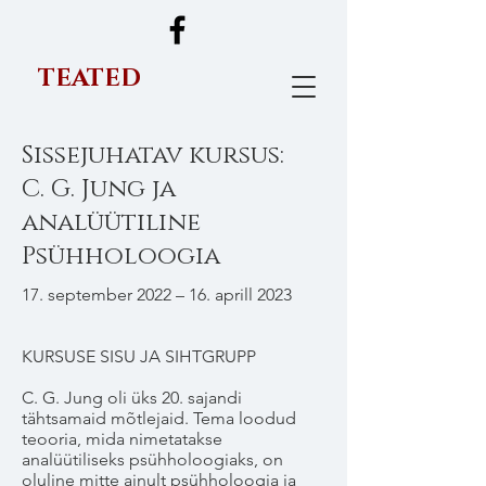
TEATED
Sissejuhatav kursus:
C. G. Jung ja
analüütiline
Psühholoogia
17. september 2022 – 16. aprill 2023
KURSUSE SISU JA SIHTGRUPP
C. G. Jung oli üks 20. sajandi
tähtsamaid mõtlejaid. Tema loodud
teooria, mida nimetatakse
analüütiliseks psühholoogiaks, on
oluline mitte ainult psühholoogia ja